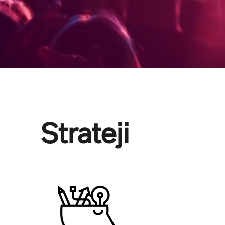
Strateji