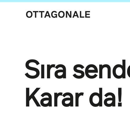
Sıra send
Karar da!