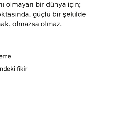
ımı olmayan bir dünya için;
ktasında, güçlü bir şekilde
ak, olmazsa olmaz.
leme
ndeki fikir