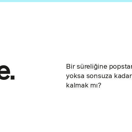
e.
Bir süreliğine popsta
yoksa sonsuza kadar
kalmak mı?