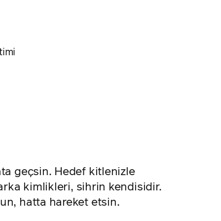
timi
ata geçsin.
Hedef kitlenizle
arka kimlikleri, sihrin kendisidir.
un, hatta hareket etsin.