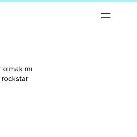
r olmak mı
 rockstar