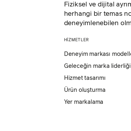
Fiziksel ve dijital ayr
herhangi bir temas no
deneyimlenebilen olm
HİZMETLER
Deneyim markası
model
Geleceğin marka liderliği
Hizmet tasarımı
Ürün oluşturma
Yer markalama