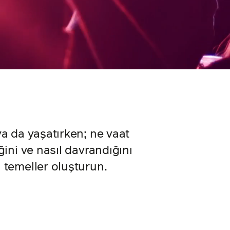
ya da yaşatırken; ne vaat
ğini ve nasıl davrandığını
 temeller oluşturun.