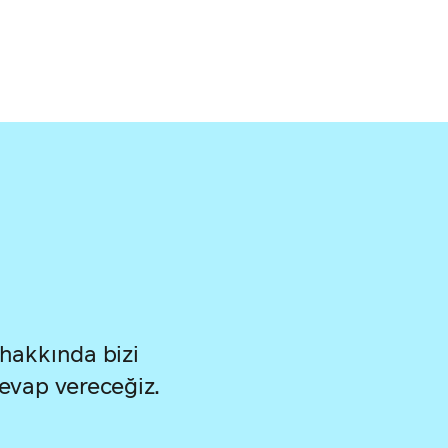
 hakkında bizi
cevap vereceğiz.