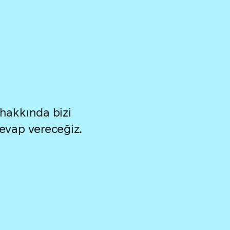
 hakkında bizi
cevap vereceğiz.