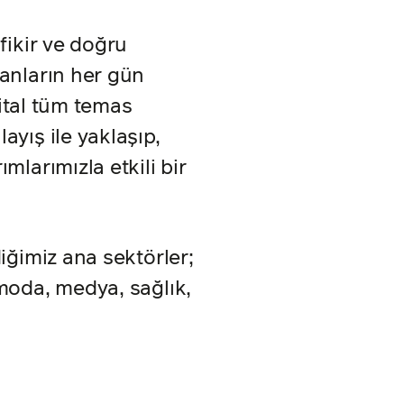
fikir ve doğru
sanların her gün
ijital tüm temas
ayış ile yaklaşıp,
mlarımızla etkili bir
diğimiz ana sektörler;
 moda, medya, sağlık,