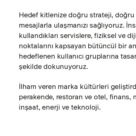
Hedef kitlenize doğru strateji, doğru 
mesajlarla ulaşmanızı sağlıyoruz. İn
kullandıkları servislere, fiziksel ve d
noktalarını kapsayan bütüncül bir anl
hedeflenen kullanıcı gruplarına tasarı
şekilde dokunuyoruz.
İlham veren marka kültürleri geliştir
perakende, restoran ve otel, finans,
inşaat, enerji ve teknoloji.