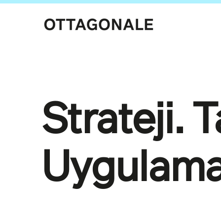
Strateji. 
Uygulama